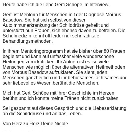
Heute habe ich die liebe Gerti Schöpe im Interview.
Gerti ist Mentorin für Menschen mit der Diagnose Morbus
Basedow. Sie hat sich selbst von dieser
Autoimmunerkrankung der Schilddrüse geheilt und
unterstützt nun Frauen, sich ebenso davon zu befreien. Die
Schulmedizin kennt oft leider nur sehr radikale
Behandlungsmethoden.
In ihrem Mentoringprogramm hat sie bisher über 80 Frauen
begleitet und kann auf unfassbar viele wunderschöne
Heilungen zurückblicken. Ihr Antrieb ist es, so viele
Menschen wie möglich über die alternativen Heilmethoden
von Morbus Basedow aufzuklären. Sie sieht jeden
Menschen ganzheitlich und ihr behutsames, achtsames und
sehr liebevolles Wesen berührt die Menschen.
Mich hat Gerti Schöpe mit ihrer Geschichte im Herzen
berührt und ich konnte meine Tränen nicht zurückhalten.
Sei gespannt auf dieses Gespräch und die Liebeserklärung
an die Schilddrüse und an das Leben.
Von Herz zu Herz Deine Nicole