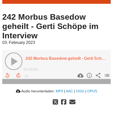
242 Morbus Basedow
geheilt - Gerti Schöpe im
Interview
03. February 2023
242 Morbus Basedow geheilt - Gerti Schöpe im Interview
00:00:00
Audio herunterladen:
MP3
|
AAC
|
OGG
|
OPUS