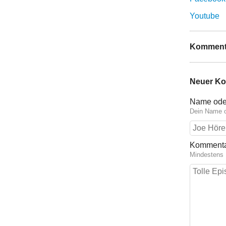
Youtube
Komment
Neuer K
Name ode
Dein Name o
Komment
Mindestens 