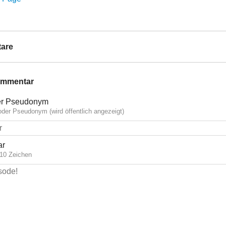
are
ommentar
r Pseudonym
der Pseudonym (wird öffentlich angezeigt)
ar
10 Zeichen