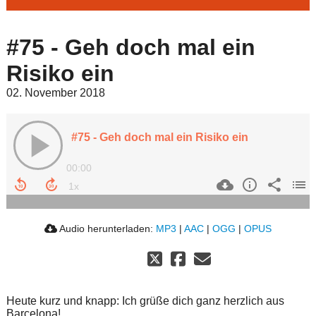
#75 - Geh doch mal ein
Risiko ein
02. November 2018
#75 - Geh doch mal ein Risiko ein
00:00
Audio herunterladen:
MP3
|
AAC
|
OGG
|
OPUS
Heute kurz und knapp: Ich grüße dich ganz herzlich aus
Barcelona!